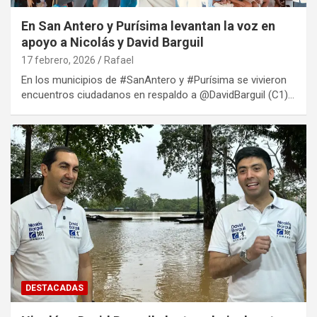
En San Antero y Purísima levantan la voz en
apoyo a Nicolás y David Barguil
17 febrero, 2026
Rafael
En los municipios de #SanAntero y #Purísima se vivieron
encuentros ciudadanos en respaldo a @DavidBarguil (C1)…
DESTACADAS