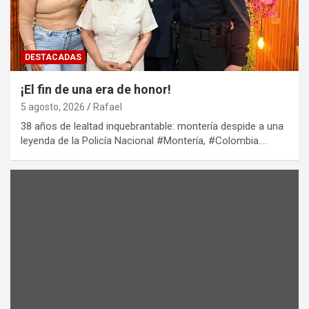
DESTACADAS
¡El fin de una era de honor!
5 agosto, 2026
Rafael
38 años de lealtad inquebrantable: montería despide a una
leyenda de la Policía Nacional #Montería, #Colombia.…