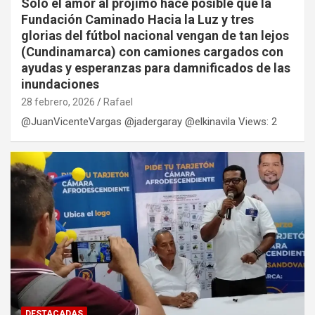
Solo el amor al prójimo hace posible que la
Fundación Caminado Hacia la Luz y tres
glorias del fútbol nacional vengan de tan lejos
(Cundinamarca) con camiones cargados con
ayudas y esperanzas para damnificados de las
inundaciones
28 febrero, 2026
Rafael
@JuanVicenteVargas @jadergaray @elkinavila Views: 2
DESTACADAS