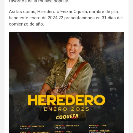
favoritos de la música popular.
Así las cosas, Heredero o Feizar Orjuela, nombre de pila,
tiene este enero de 2024 22 presentaciones en 31 días del
comienzo de año.