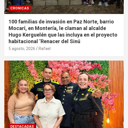
CRONICAS
100 familias de invasión en Paz Norte, barrio
Mocarí, en Montería, le claman al alcalde
Hugo Kerguelén que las incluya en el proyecto
habitacional ‘Renacer del Sinú
5 agosto, 2026
Rafael
DESTACADAS