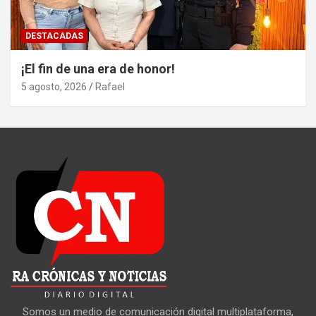
DESTACADAS
¡El fin de una era de honor!
5 agosto, 2026
Rafael
Somos un medio de comunicación digital multiplataforma,