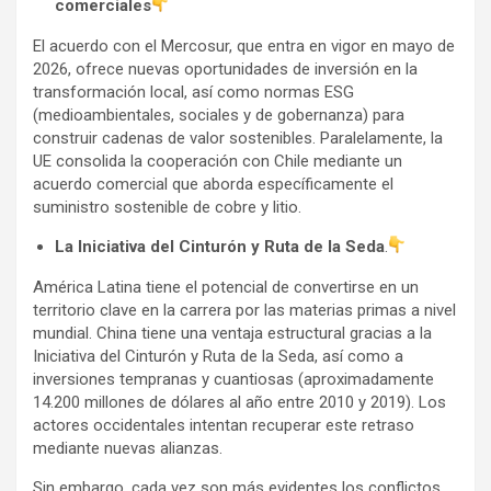
comerciales
El acuerdo con el Mercosur, que entra en vigor en mayo de
2026, ofrece nuevas oportunidades de inversión en la
transformación local, así como normas ESG
(medioambientales, sociales y de gobernanza) para
construir cadenas de valor sostenibles. Paralelamente, la
UE consolida la cooperación con Chile mediante un
acuerdo comercial que aborda específicamente el
suministro sostenible de cobre y litio.
La Iniciativa del Cinturón y Ruta de la Seda
.
América Latina tiene el potencial de convertirse en un
territorio clave en la carrera por las materias primas a nivel
mundial. China tiene una ventaja estructural gracias a la
Iniciativa del Cinturón y Ruta de la Seda, así como a
inversiones tempranas y cuantiosas (aproximadamente
14.200 millones de dólares al año entre 2010 y 2019). Los
actores occidentales intentan recuperar este retraso
mediante nuevas alianzas.
Sin embargo, cada vez son más evidentes los conflictos