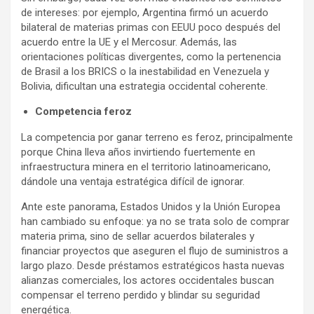
de intereses: por ejemplo, Argentina firmó un acuerdo
bilateral de materias primas con EEUU poco después del
acuerdo entre la UE y el Mercosur. Además, las
orientaciones políticas divergentes, como la pertenencia
de Brasil a los BRICS o la inestabilidad en Venezuela y
Bolivia, dificultan una estrategia occidental coherente.
Competencia feroz
La competencia por ganar terreno es feroz, principalmente
porque China lleva años invirtiendo fuertemente en
infraestructura minera en el territorio latinoamericano,
dándole una ventaja estratégica difícil de ignorar.
Ante este panorama, Estados Unidos y la Unión Europea
han cambiado su enfoque: ya no se trata solo de comprar
materia prima, sino de sellar acuerdos bilaterales y
financiar proyectos que aseguren el flujo de suministros a
largo plazo. Desde préstamos estratégicos hasta nuevas
alianzas comerciales, los actores occidentales buscan
compensar el terreno perdido y blindar su seguridad
energética.