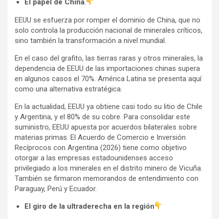
El papel de China
.
EEUU se esfuerza por romper el dominio de China, que no
solo controla la producción nacional de minerales críticos,
sino también la transformación a nivel mundial.
En el caso del grafito, las tierras raras y otros minerales, la
dependencia de EEUU de las importaciones chinas supera
en algunos casos el 70%. América Latina se presenta aquí
como una alternativa estratégica.
En la actualidad, EEUU ya obtiene casi todo su litio de Chile
y Argentina, y el 80% de su cobre. Para consolidar este
suministro, EEUU apuesta por acuerdos bilaterales sobre
materias primas. El Acuerdo de Comercio e Inversión
Recíprocos con Argentina (2026) tiene como objetivo
otorgar a las empresas estadounidenses acceso
privilegiado a los minerales en el distrito minero de Vicuña.
También se firmaron memorandos de entendimiento con
Paraguay, Perú y Ecuador.
El giro de la ultraderecha en la región