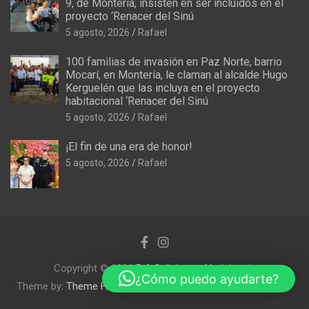
9, de Montería, insisten en ser incluidos en el
proyecto ‘Renacer del Sinú
5 agosto, 2026
Rafael
100 familias de invasión en Paz Norte, barrio
Mocarí, en Montería, le claman al alcalde Hugo
Kerguelén que las incluya en el proyecto
habitacional ‘Renacer del Sinú
5 agosto, 2026
Rafael
¡El fin de una era de honor!
5 agosto, 2026
Rafael
Copyright © 2026
R.A Crónicas y Noticias
¿Cómo puedo ayudarte?
Theme by:
Theme Horse
Proudly Powered by:
WordPress