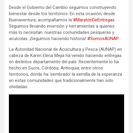
Desde el Gobierno del Cambio seguimos construyendo
bienestar desde los territorios. En esta ocasión, desde
Buenaventura, acompañamos la
#MaratónDeEntregas
.
Seguimos llevando inversión y herramientas a quienes
más lo necesitan: nuestras comunidades pesqueras y
acuícolas. ¡Seguimos haciendo historia!
#SomosAUNAP
La Autoridad Nacional de Acuicultura y Pesca (AUNAP) en
cabeza de Karen Elena Mejía ha venido haciendo entregas
en distintos departamento del país. Recientemente lo ha
hecho en Sucre, Córdoba, Antioquia, entre otros
territorios, donde ha ‘sembrado’ la semilla de la esperanza
en estas comunidades que tradicionalmente han sido
olvidadas.