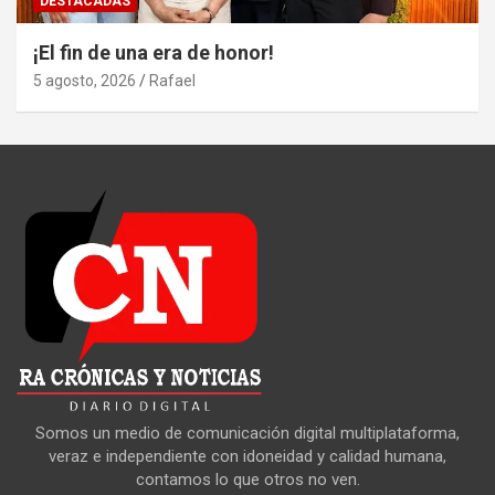
DESTACADAS
¡El fin de una era de honor!
5 agosto, 2026
Rafael
Somos un medio de comunicación digital multiplataforma,
veraz e independiente con idoneidad y calidad humana,
contamos lo que otros no ven.