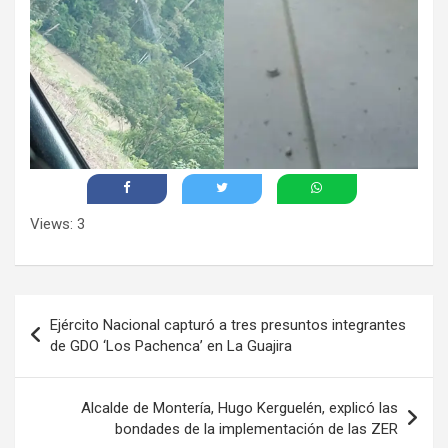
Views: 3
Navegación
Ejército Nacional capturó a tres presuntos integrantes
de
de GDO ‘Los Pachenca’ en La Guajira
entradas
Alcalde de Montería, Hugo Kerguelén, explicó las
bondades de la implementación de las ZER