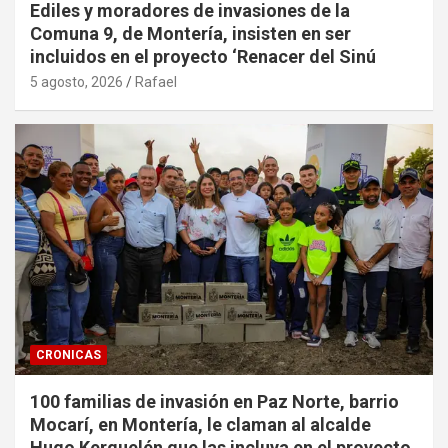
Ediles y moradores de invasiones de la
Comuna 9, de Montería, insisten en ser
incluidos en el proyecto ‘Renacer del Sinú
5 agosto, 2026
Rafael
CRONICAS
100 familias de invasión en Paz Norte, barrio
Mocarí, en Montería, le claman al alcalde
Hugo Kerguelén que las incluya en el proyecto