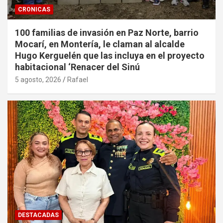
CRONICAS
100 familias de invasión en Paz Norte, barrio
Mocarí, en Montería, le claman al alcalde
Hugo Kerguelén que las incluya en el proyecto
habitacional ‘Renacer del Sinú
5 agosto, 2026
Rafael
DESTACADAS