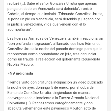
recibiré (…). Sabe el señor González Urrutia que apenas
ponga un dedo en Venezuela será detenido”, ironizó
Cabello, al tiempo que insistió: “Edmundo González Urrutia,
si pone un pie en Venezuela, será detenido y juzgado por
la justicia venezolana, y los que vengan con él lo
acompañarán”.
Las Fuerzas Armadas de Venezuela también reaccionaron
“con profunda indignación”, al llamado que hizo Edmundo
González Urrutia la noche del pasado domingo para que lo
reconozcan como comandante en jefe, tras denunciar
como un fraude la reelección del gobernante izquierdista
Nicolás Maduro.
FNB indignada
“Hemos visto con profunda indignación un video publicado
la noche de ayer, domingo 5 de enero, por el cobarde
Edmundo González Urrutia, dirigiéndose de manera
desvergonzada e insolente a la Fuerza Armada Nacional
Bolivariana (…). Rechazamos categóricamente y con
absoluta vehemencia este payasesco y bufón acto de