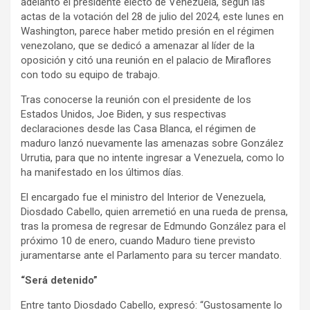
adelantó el presidente electo de Venezuela, según las
actas de la votación del 28 de julio del 2024, este lunes en
Washington, parece haber metido presión en el régimen
venezolano, que se dedicó a amenazar al líder de la
oposición y citó una reunión en el palacio de Miraflores
con todo su equipo de trabajo.
Tras conocerse la reunión con el presidente de los
Estados Unidos, Joe Biden, y sus respectivas
declaraciones desde las Casa Blanca, el régimen de
maduro lanzó nuevamente las amenazas sobre González
Urrutia, para que no intente ingresar a Venezuela, como lo
ha manifestado en los últimos días.
El encargado fue el ministro del Interior de Venezuela,
Diosdado Cabello, quien arremetió en una rueda de prensa,
tras la promesa de regresar de Edmundo González para el
próximo 10 de enero, cuando Maduro tiene previsto
juramentarse ante el Parlamento para su tercer mandato.
“Será detenido”
Entre tanto Diosdado Cabello, expresó: “Gustosamente lo