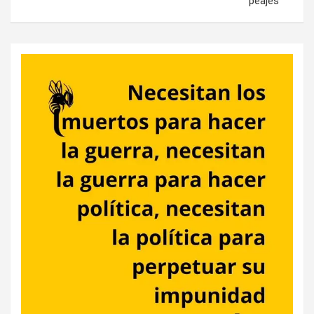
peajes