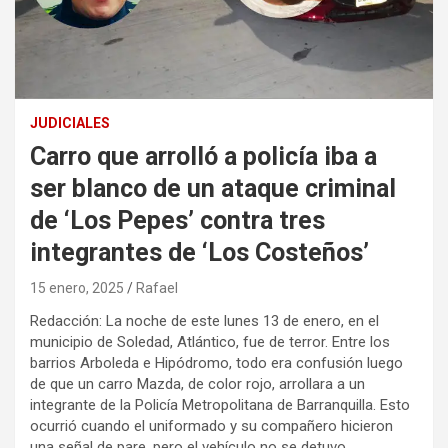
JUDICIALES
Carro que arrolló a policía iba a
ser blanco de un ataque criminal
de ‘Los Pepes’ contra tres
integrantes de ‘Los Costeños’
15 enero, 2025
Rafael
Redacción: La noche de este lunes 13 de enero, en el
municipio de Soledad, Atlántico, fue de terror. Entre los
barrios Arboleda e Hipódromo, todo era confusión luego
de que un carro Mazda, de color rojo, arrollara a un
integrante de la Policía Metropolitana de Barranquilla. Esto
ocurrió cuando el uniformado y su compañero hicieron
una señal de pare, pero el vehículo no se detuvo.