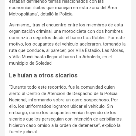
estaban definiendo temas relacionados con las
economías ilícitas que manejan en esta zona del Área
Metropolitana”, detalló la Policía.
Asimismo,, tras el encuentro entre los miembros de esta
organización criminal, una motocicleta con dos hombres
comenzó a seguirlos desde el barrio Los Robles. Por este
motivo, los ocupantes del vehículo aceleraron, tomando la
ruta que conduce, al parecer, por Villa Estadio, Las Moras,
y Villa Muvdi hasta llegar al barrio La Arboleda, en el
municipio de Soledad.
Le huían a otros sicarios
“Durante todo este recorrido, fue la comunidad quien
alertó al Centro de Atención de Despacho de la Policía
Nacional, informando sobre un carro sospechoso. Por
ello, los uniformados lograron ubicar el vehículo. Sin
embargo, como los ocupantes venían huyendo de los
sicarios que los perseguían con intención de acribillarlos,
hicieron caso omiso a la orden de detenerse”, explicó la
fuente judicial.