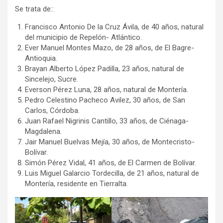
Se trata de::
Francisco Antonio De la Cruz Ávila, de 40 años, natural
del municipio de Repelón- Atlántico.
Ever Manuel Montes Mazo, de 28 años, de El Bagre-
Antioquia.
Brayan Alberto López Padilla, 23 años, natural de
Sincelejo, Sucre.
Everson Pérez Luna, 28 años, natural de Montería.
Pedro Celestino Pacheco Avilez, 30 años, de San
Carlos, Córdoba.
Juan Rafael Nigrinis Cantillo, 33 años, de Ciénaga-
Magdalena.
Jair Manuel Buelvas Mejía, 30 años, de Montecristo-
Bolívar.
Simón Pérez Vidal, 41 años, de El Carmen de Bolívar.
Luis Miguel Galarcio Tordecilla, de 21 años, natural de
Montería, residente en Tierralta.