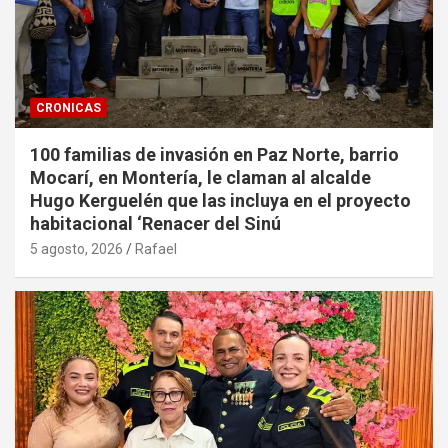
CRONICAS
100 familias de invasión en Paz Norte, barrio
Mocarí, en Montería, le claman al alcalde
Hugo Kerguelén que las incluya en el proyecto
habitacional ‘Renacer del Sinú
5 agosto, 2026
Rafael