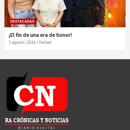
DESTACADAS
¡El fin de una era de honor!
5 agosto, 2026
Rafael