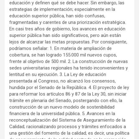
educación y definen qué se debe hacer. Sin embargo, las
estrategias de implementación; especialmente en la
educación superior pública, han sido confusas,
fragmentadas y carentes de una priorización estratégica.
En casi tres años de gobierno, los avances en educación
superior pública han sido significativos, pero aún están
lejos de alcanzar las metas propuestas. Por consiguiente,
podríamos señalar: 1. En materia de ampliación de
cobertura, se han logrado 155.000 mil nuevos cupos,
frente al objetivo de 500 mil. 2. La construcción de nuevas
sedes universitarias regionales ha tenido inconvenientes y
lentitud en su ejecución. 3. La Ley de educación
presentada al Congreso, no alcanzó los consensos,
hundida por el Senado de la República. 4. El proyecto de ley
para reformar los artículos 86 y 87 de la Ley 30, sin iniciar
trámite en plenaria del Senado, postergando con ello, la
construcción de un nuevo modelo de sostenibilidad
financiera de la universidad pública. 5. Avances en la
reconceptualización del Sistema de Aseguramiento de la
Calidad; racionalizando procesos y trámites enfocados a
una gestión del fomento de la calidad; es decir, una política