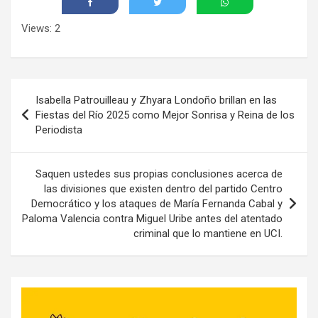
Views: 2
Navegación
Isabella Patrouilleau y Zhyara Londoño brillan en las
de
Fiestas del Río 2025 como Mejor Sonrisa y Reina de los
Periodista
entradas
Saquen ustedes sus propias conclusiones acerca de
las divisiones que existen dentro del partido Centro
Democrático y los ataques de María Fernanda Cabal y
Paloma Valencia contra Miguel Uribe antes del atentado
criminal que lo mantiene en UCI.