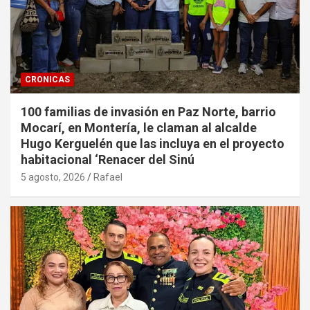
CRONICAS
100 familias de invasión en Paz Norte, barrio
Mocarí, en Montería, le claman al alcalde
Hugo Kerguelén que las incluya en el proyecto
habitacional ‘Renacer del Sinú
5 agosto, 2026
Rafael