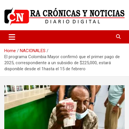
Skip
to
content
Medio dedicado a ofrecer noticias de calidad
R.A Crónicas y Noticias
Home
NACIONALES
El programa Colombia Mayor confirmó que el primer pago de
2025, correspondiente a un subsidio de $225,000, estará
disponible desde el 1hasta el 15 de febrero