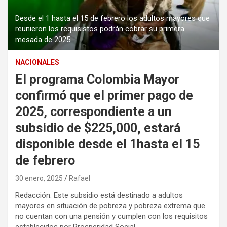
Desde el 1 hasta el 15 de febrero los adultos mayores que
reunieron los requisistos podrán cobrar su primera
mesada de 2025.
NACIONALES
El programa Colombia Mayor
confirmó que el primer pago de
2025, correspondiente a un
subsidio de $225,000, estará
disponible desde el 1hasta el 15
de febrero
30 enero, 2025
Rafael
Redacción: Este subsidio está destinado a adultos
mayores en situación de pobreza y pobreza extrema que
no cuentan con una pensión y cumplen con los requisitos