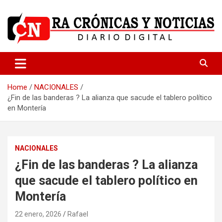
Skip
to
content
Medio dedicado a ofrecer noticias de calidad
R.A Crónicas y Noticias
Home
NACIONALES
¿Fin de las banderas ? La alianza que sacude el tablero político
en Montería
NACIONALES
¿Fin de las banderas ? La alianza
que sacude el tablero político en
Montería
22 enero, 2026
Rafael