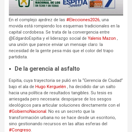
En el complejo ajedrez de las
#Elecciones2026
, una
movida está rompiendo los esquemas tradicionales en la
capital cordobesa. Se trata de la convergencia entre
@EdgardoEspitia y el liderazgo social de
Yalenis Mazon
,
una unión que parece enviar un mensaje claro: la
necesidad de la gente pesa más que el color del trapo
partidista.
De la gerencia al asfalto
Espitia, cuya trayectoria se pulió en la “Gerencia de Ciudad”
bajo el ala de
Hugo Kerguelén
, ha decidido dar un salto
hacia una política de resultados tangibles. Su tesis es
arriesgada pero necesaria: despojarse de los sesgos
ideológicos para articular soluciones directamente con el
#GobiernoNacional
. No es un secreto que la
transformación urbana no se hace desde un escritorio,
sino gestionando recursos en las altas esferas del
#Congreso
.