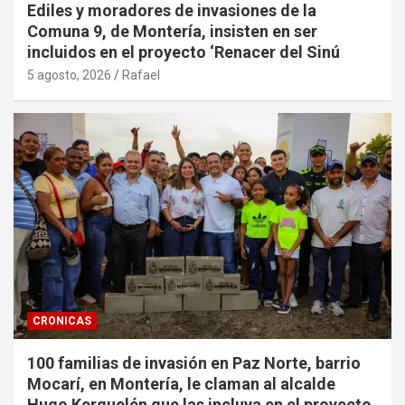
Ediles y moradores de invasiones de la
Comuna 9, de Montería, insisten en ser
incluidos en el proyecto ‘Renacer del Sinú
5 agosto, 2026
Rafael
CRONICAS
100 familias de invasión en Paz Norte, barrio
Mocarí, en Montería, le claman al alcalde
Hugo Kerguelén que las incluya en el proyecto