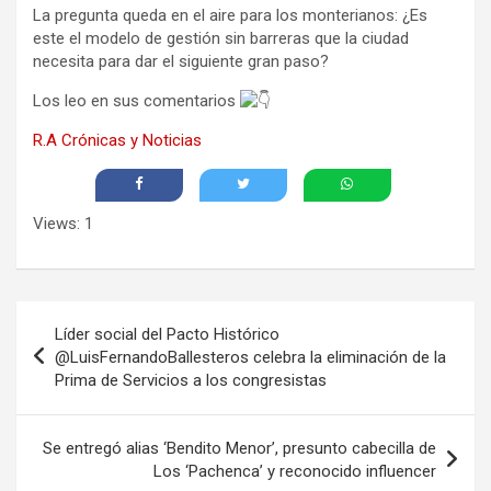
La pregunta queda en el aire para los monterianos: ¿Es
este el modelo de gestión sin barreras que la ciudad
necesita para dar el siguiente gran paso?
Los leo en sus comentarios
R.A Crónicas y Noticias
Views: 1
Navegación
Líder social del Pacto Histórico
de
@LuisFernandoBallesteros celebra la eliminación de la
Prima de Servicios a los congresistas
entradas
Se entregó alias ‘Bendito Menor’, presunto cabecilla de
Los ‘Pachenca’ y reconocido influencer