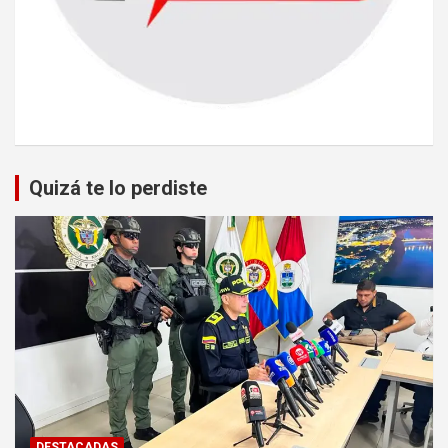
Quizá te lo perdiste
DESTACADAS