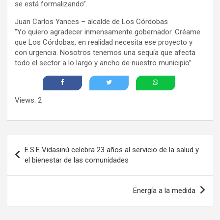
se está formalizando”.
Juan Carlos Yances – alcalde de Los Córdobas
“Yo quiero agradecer inmensamente gobernador. Créame
que Los Córdobas, en realidad necesita ese proyecto y
con urgencia. Nosotros tenemos una sequía que afecta
todo el sector a lo largo y ancho de nuestro municipio”.
Views: 2
Navegación
E.S.E Vidasinú celebra 23 años al servicio de la salud y
de
el bienestar de las comunidades
entradas
Energía a la medida