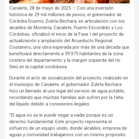
Canalete, 28 de mayo de 2025. – Con una inversión
histórica de 29 mil millones de pesos, el gobernador de
Córdoba Erasmo Zuleta Bechara, en articulación con los
alcaldes de Montería, Canalete, Puerto Escondido y Los
Córdobas, oficializó el inicio de la Fase I del proyecto de
actualización y ampliación del Acueducto Regional
Costanero, una obra esperada por más de una década que
beneficiará directamente a 39.975 habitantes de la zona
costera del departamento y la margen izquierda del río
Sinú en la capital cordobesa.
Durante el acto de socialización del proyecto, realizado en
el municipio de Canalete, el gobernador Zuleta Bechara
hizo un llamado al uso legal del servicio de agua potable,
recordando que muchas familias aún sufren por la falta
del líquido debido a conexiones ilegales.
“El agua no se le puede negar a nadie porque es un
derecho fundamental. Este proyecto representa el
esfuerzo de un equipo unido, donde alcaldes, empresa de
aguas y comunidad trabajamos con un mismo propósito: