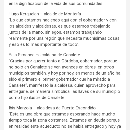
en la dignificación de la vida de sus comunidades.
Hugo Kerguelen – alcalde de Montería
“Lo que estamos haciendo aquí con el gobernador y con
los alcaldes y alcaldesas, es que estamos trabajando
juntos de la mano, sin egos, estamos trabajando
realmente por una región que necesita muchísimas cosas
y eso es lo más importante de todo”.
Yeis Simanca –alcaldesa de Canalete
“Gracias por querer tanto a Córdoba, gobernador, porque
no solo en Canalete se ven avances en obras; en otros
municipios también, y hoy por hoy, en menos de un año ha
sido el primero el primer gobernador que ha mirado a
Canalete”, manifestó la alcaldesa, quien aprovechó para
entregarle, de manera simbólica, las llaves de su municipio
como hijo ilustre de Canalete.
Ibis Marzola – alcaldesa de Puerto Escondido
“Esta es una obra que estamos esperando hace mucho
tiempo toda la zona costanera. Estamos en deuda porque
en realidad este acueducto no se había entregado y hoy ya