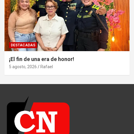
DESTACADAS
¡El fin de una era de honor!
5 agosto, 2026
Rafael