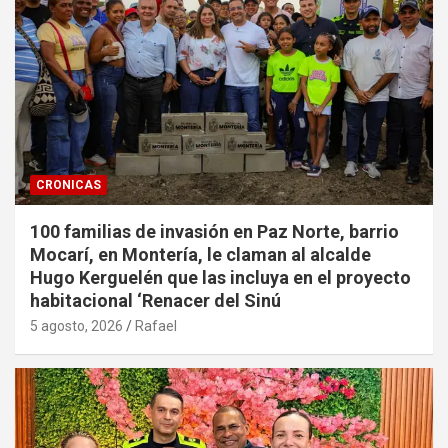
CRONICAS
100 familias de invasión en Paz Norte, barrio
Mocarí, en Montería, le claman al alcalde
Hugo Kerguelén que las incluya en el proyecto
habitacional ‘Renacer del Sinú
5 agosto, 2026
Rafael