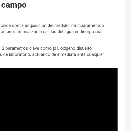
l campo
nica con la adquisición del medidor multiparamétrico
os permite analizar la calidad del agua en tiempo real
12 parámetros clave como pH, oxígeno disuelto,
s de laboratorio, actuando de inmediata ante cualquier