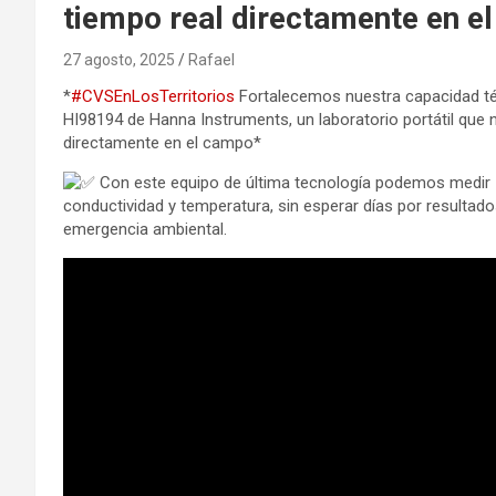
tiempo real directamente en e
27 agosto, 2025
Rafael
*
#CVSEnLosTerritorios
Fortalecemos nuestra capacidad téc
HI98194 de Hanna Instruments, un laboratorio portátil que n
directamente en el campo*
Con este equipo de última tecnología podemos medir 
conductividad y temperatura, sin esperar días por resultado
emergencia ambiental.