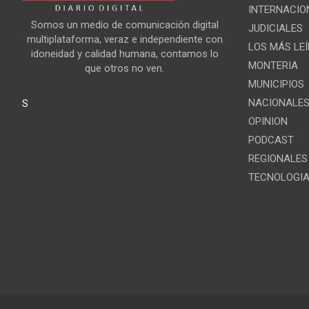
INTERNACIO
Somos un medio de comunicación digital
JUDICIALES
multiplataforma, veraz e independiente con
LOS MÁS LE
idoneidad y calidad humana, contamos lo
MONTERIA
que otros no ven.
MUNICIPIOS
NACIONALE
S
OPINION
PODCAST
REGIONALES
TECNOLOGI