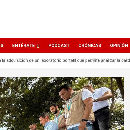
s
ES
ENTÉRATE
PODCAST
CRÓNICAS
OPINIÓN
la adquisición de un laboratorio portátil que permite analizar la ca