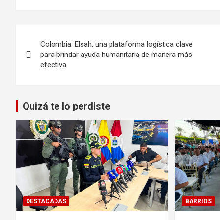
Navegación
Colombia: Elsah, una plataforma logística clave
de
para brindar ayuda humanitaria de manera más
efectiva
entradas
Quizá te lo perdiste
DESTACADAS
BARRIOS