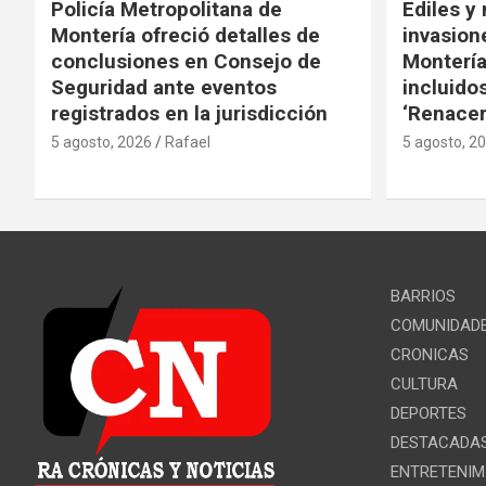
Policía Metropolitana de
Ediles y
Montería ofreció detalles de
invasion
conclusiones en Consejo de
Montería
Seguridad ante eventos
incluido
registrados en la jurisdicción
‘Renacer
5 agosto, 2026
Rafael
5 agosto, 2
BARRIOS
COMUNIDAD
CRONICAS
CULTURA
DEPORTES
DESTACADA
ENTRETENIM