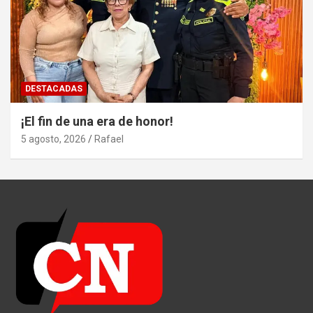
DESTACADAS
¡El fin de una era de honor!
5 agosto, 2026
Rafael