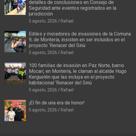
detalles de conclusiones en Consejo de
Seguridad ante eventos registrados en la
jurisdicción
5 agosto, 2026
Rafael
Ediles y moradores de invasiones de la Comuna
9, de Montería, insisten en ser incluidos en el
proyecto ‘Renacer del Sinú
5 agosto, 2026
Rafael
100 familias de invasión en Paz Norte, barrio
Mocarí, en Montería, le claman al alcalde Hugo
Kerguelén que las incluya en el proyecto
habitacional ‘Renacer del Sinú
5 agosto, 2026
Rafael
¡El fin de una era de honor!
5 agosto, 2026
Rafael