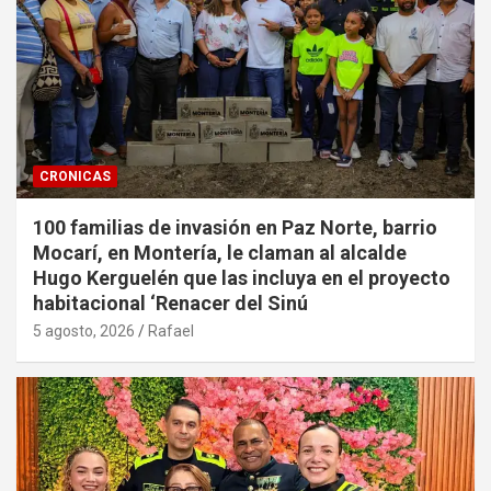
CRONICAS
100 familias de invasión en Paz Norte, barrio
Mocarí, en Montería, le claman al alcalde
Hugo Kerguelén que las incluya en el proyecto
habitacional ‘Renacer del Sinú
5 agosto, 2026
Rafael