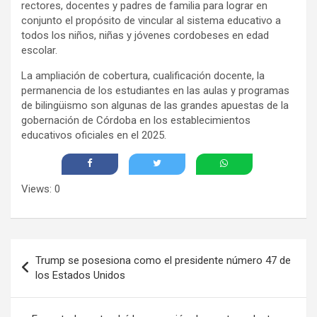
rectores, docentes y padres de familia para lograr en
conjunto el propósito de vincular al sistema educativo a
todos los niños, niñas y jóvenes cordobeses en edad
escolar.
La ampliación de cobertura, cualificación docente, la
permanencia de los estudiantes en las aulas y programas
de bilingüismo son algunas de las grandes apuestas de la
gobernación de Córdoba en los establecimientos
educativos oficiales en el 2025.
Views: 0
Navegación
Trump se posesiona como el presidente número 47 de
de
los Estados Unidos
entradas