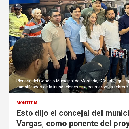
Plenaria del Concejo Municipal de Montería, Córdoba, que a
damnificados de la inundaciones que ocurrieron en febrero 
MONTERIA
Esto dijo el concejal del muni
Vargas, como ponente del proy