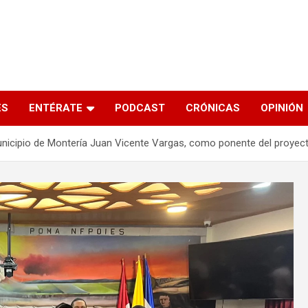
s
ES
ENTÉRATE
PODCAST
CRÓNICAS
OPINIÓN
municipio de Montería Juan Vicente Vargas, como ponente del proyec