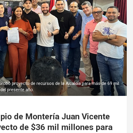
probó proyecto de recursos de la Alcaldía para más de 69 mil
del presente año.
cipio de Montería Juan Vicente
ecto de $36 mil millones para