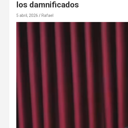
los damnificados
5 abril, 2026
Rafael