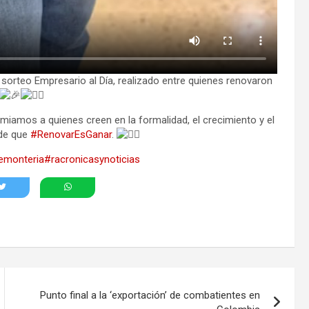
 sorteo Empresario al Día, realizado entre quienes renovaron
amos a quienes creen en la formalidad, el crecimiento y el
 de que
#RenovarEsGanar
.
emonteria
#racronicasynoticias
Punto final a la ‘exportación’ de combatientes en