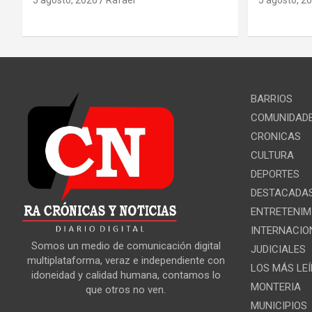
BARRIOS
COMUNIDAD
CRONICAS
CULTURA
DEPORTES
DESTACADA
ENTRETENIM
INTERNACIO
Somos un medio de comunicación digital
JUDICIALES
multiplataforma, veraz e independiente con
LOS MÁS LE
idoneidad y calidad humana, contamos lo
MONTERIA
que otros no ven.
MUNICIPIOS