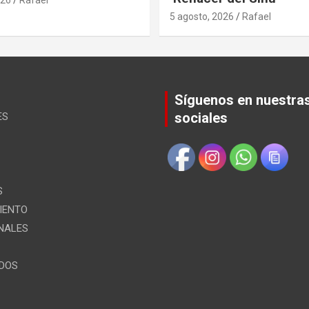
5 agosto, 2026
Rafael
Síguenos en nuestra
sociales
ES
S
IENTO
NALES
ÍDOS