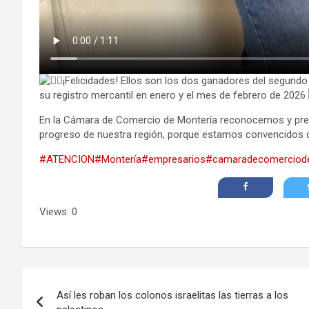
¡Felicidades! Ellos son los dos ganadores del segundo
su registro mercantil en enero y el mes de febrero de 2026
En la Cámara de Comercio de Montería reconocemos y premi
progreso de nuestra región, porque estamos convencidos
#ATENCION
#Montería
#empresarios
#camaradecomerciod
Views: 0
Navegación
Así les roban los colonos israelitas las tierras a los
de