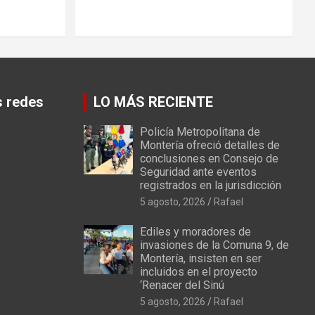
s redes
LO MÁS RECIENTE
Policía Metropolitana de
Montería ofreció detalles de
conclusiones en Consejo de
Seguridad ante eventos
registrados en la jurisdicción
5 agosto, 2026
Rafael
Ediles y moradores de
invasiones de la Comuna 9, de
Montería, insisten en ser
incluidos en el proyecto
‘Renacer del Sinú
5 agosto, 2026
Rafael