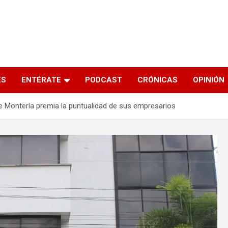
s
ES
ENTÉRATE
PODCAST
CRÓNICAS
OPINIÓN
 Montería premia la puntualidad de sus empresarios