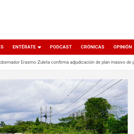
s
ES
ENTÉRATE
PODCAST
CRÓNICAS
OPINIÓN
obernador Erasmo Zuleta confirma adjudicación de plan masivo de 