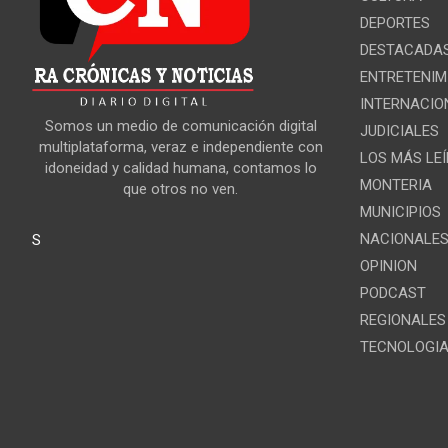
DEPORTES
DESTACADA
ENTRETENIM
INTERNACIO
Somos un medio de comunicación digital
JUDICIALES
multiplataforma, veraz e independiente con
LOS MÁS LE
idoneidad y calidad humana, contamos lo
MONTERIA
que otros no ven.
MUNICIPIOS
NACIONALE
S
OPINION
PODCAST
REGIONALES
TECNOLOGI