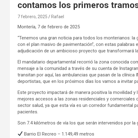
contamos los primeros tramo
7 febrero, 2025
Rafael
Montería, 7 de febrero de 2025
“Tenemos una gran noticia para todos los monterianos: la
con el plan masivo de pavimentación”, con estas palabras 
adjudicación de un ambicioso proyecto que transformará la 
El mandatario departamental recorrió la zona conocida com
mensaje a la comunidad a través de su cuenta de Instagram
transitan por aquí, las ambulancias que pasan de la clínica I
deportistas, que en los próximos días los vamos a invitar 
Este proyecto impactará de manera positiva la movilidad y 
mejores accesos a las zonas residenciales y comerciales 
sector salud, ya que esta vía es un corredor fundamental p
pacientes.
Son 7.4 kilómetros de vía los que serán intervenidos por l
Barrio El Recreo – 1.149,49 metros