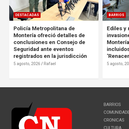
DESTACADAS
BARRIOS
Policía Metropolitana de
Ediles y
Montería ofreció detalles de
invasion
conclusiones en Consejo de
Montería
Seguridad ante eventos
incluido
registrados en la jurisdicción
‘Renacer
5 agosto, 2026
Rafael
5 agosto, 2
BARRIOS
COMUNIDAD
CRONICAS
CULTURA