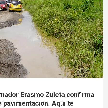
rnador Erasmo Zuleta confirma
e pavimentación. Aquí te