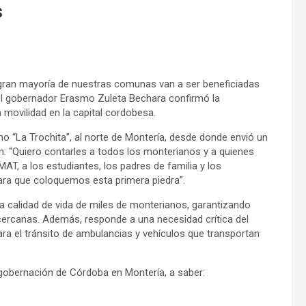
s
 gran mayoría de nuestras comunas van a ser beneficiadas
el gobernador Erasmo Zuleta Bechara confirmó la
movilidad en la capital cordobesa.
o “La Trochita”, al norte de Montería, desde donde envió un
: “Quiero contarles a todos los monterianos y a quienes
MAT, a los estudiantes, los padres de familia y los
para que coloquemos esta primera piedra”.
la calidad de vida de miles de monterianos, garantizando
cercanas. Además, responde a una necesidad crítica del
ara el tránsito de ambulancias y vehículos que transportan
a gobernación de Córdoba en Montería, a saber: