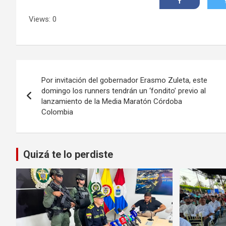
Views: 0
Navegación
Por invitación del gobernador Erasmo Zuleta, este
de
domingo los runners tendrán un ‘fondito’ previo al
lanzamiento de la Media Maratón Córdoba
entradas
Colombia
Quizá te lo perdiste