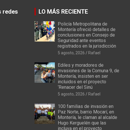
s redes
LO MÁS RECIENTE
Policía Metropolitana de
Montería ofreció detalles de
conclusiones en Consejo de
Seguridad ante eventos
registrados en la jurisdicción
5 agosto, 2026
Rafael
Ediles y moradores de
invasiones de la Comuna 9, de
Montería, insisten en ser
incluidos en el proyecto
‘Renacer del Sinú
5 agosto, 2026
Rafael
100 familias de invasión en
Paz Norte, barrio Mocarí, en
Montería, le claman al alcalde
Hugo Kerguelén que las
incluya en el proyecto