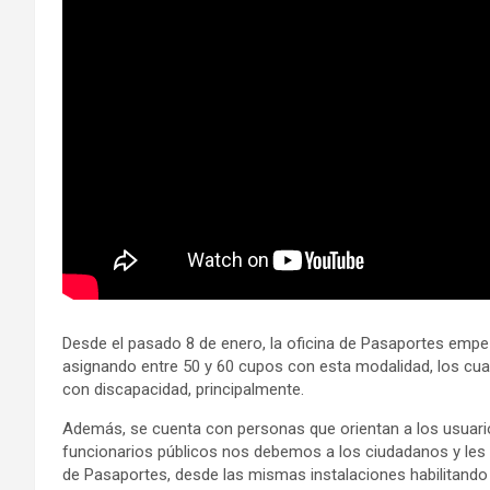
Desde el pasado 8 de enero, la oficina de Pasaportes empez
asignando entre 50 y 60 cupos con esta modalidad, los cual
con discapacidad, principalmente.
Además, se cuenta con personas que orientan a los usuario
funcionarios públicos nos debemos a los ciudadanos y les 
de Pasaportes, desde las mismas instalaciones habilitando