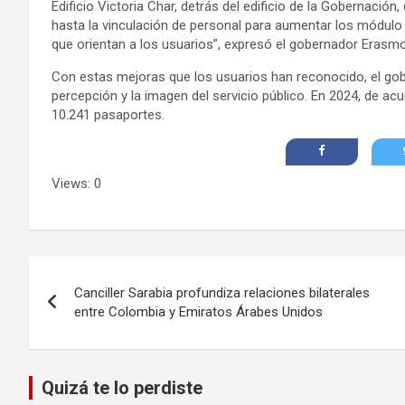
Edificio Victoria Char, detrás del edificio de la Gobernación
hasta la vinculación de personal para aumentar los módul
que orientan a los usuarios”, expresó el gobernador Erasm
Con estas mejoras que los usuarios han reconocido, el go
percepción y la imagen del servicio público. En 2024, de ac
10.241 pasaportes.
Views: 0
Navegación
Canciller Sarabia profundiza relaciones bilaterales
de
entre Colombia y Emiratos Árabes Unidos
entradas
Quizá te lo perdiste