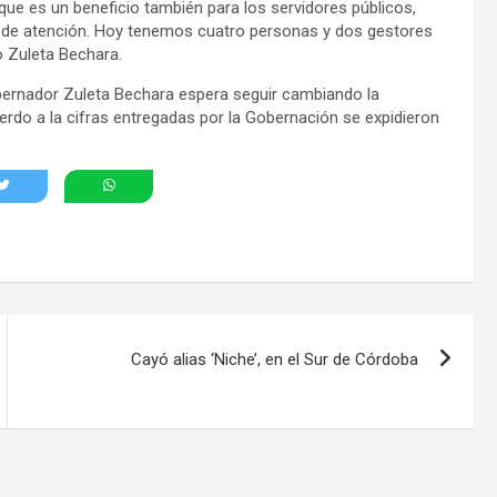
, que es un beneficio también para los servidores públicos,
o de atención. Hoy tenemos cuatro personas y dos gestores
o Zuleta Bechara.
bernador Zuleta Bechara espera seguir cambiando la
uerdo a la cifras entregadas por la Gobernación se expidieron
Cayó alias ‘Niche’, en el Sur de Córdoba