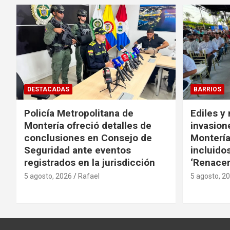
DESTACADAS
BARRIOS
Policía Metropolitana de
Ediles y
Montería ofreció detalles de
invasion
conclusiones en Consejo de
Montería
Seguridad ante eventos
incluido
registrados en la jurisdicción
‘Renacer
5 agosto, 2026
Rafael
5 agosto, 2