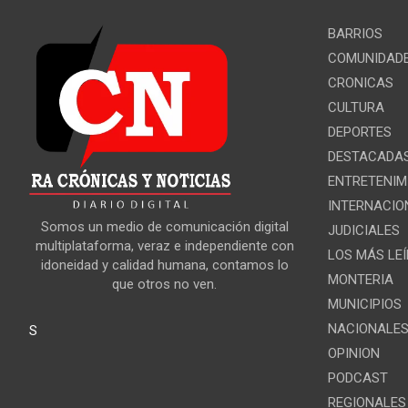
BARRIOS
COMUNIDAD
CRONICAS
CULTURA
DEPORTES
DESTACADA
ENTRETENIM
INTERNACIO
Somos un medio de comunicación digital
JUDICIALES
multiplataforma, veraz e independiente con
LOS MÁS LE
idoneidad y calidad humana, contamos lo
MONTERIA
que otros no ven.
MUNICIPIOS
NACIONALE
S
OPINION
PODCAST
REGIONALES