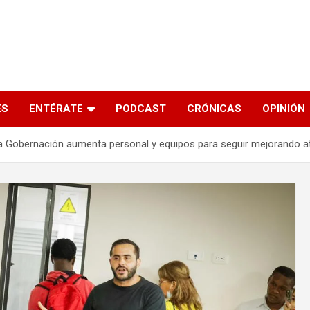
s
ES
ENTÉRATE
PODCAST
CRÓNICAS
OPINIÓN
la Gobernación aumenta personal y equipos para seguir mejorando a