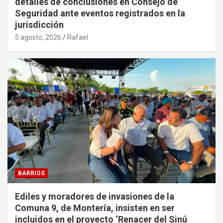
detalles de conclusiones en Consejo de
Seguridad ante eventos registrados en la
jurisdicción
5 agosto, 2026
Rafael
BARRIOS
Ediles y moradores de invasiones de la
Comuna 9, de Montería, insisten en ser
incluidos en el proyecto ‘Renacer del Sinú