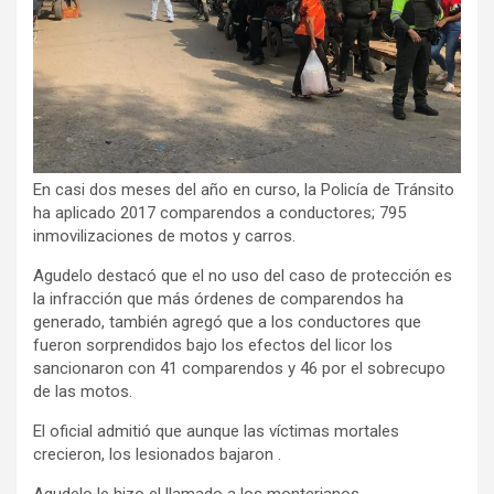
En casi dos meses del año en curso, la Policía de Tránsito
ha aplicado 2017 comparendos a conductores; 795
inmovilizaciones de motos y carros.
Agudelo destacó que el no uso del caso de protección es
la infracción que más órdenes de comparendos ha
generado, también agregó que a los conductores que
fueron sorprendidos bajo los efectos del licor los
sancionaron con 41 comparendos y 46 por el sobrecupo
de las motos.
El oficial admitió que aunque las víctimas mortales
crecieron, los lesionados bajaron .
Agudelo le hizo el llamado a los monterianos,