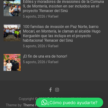
Ediles y moradores de invasiones de la Comuna
9, de Montería, insisten en ser incluidos en el
proyecto ‘Renacer del Sinú
5 agosto, 2026
Rafael
100 familias de invasión en Paz Norte, barrio
Mocarí, en Montería, le claman al alcalde Hugo
Kerguelén que las incluya en el proyecto
habitacional ‘Renacer del Sinú
5 agosto, 2026
Rafael
¡El fin de una era de honor!
5 agosto, 2026
Rafael
Copyright © 2026
R.A Crónicas y Noticias
¿Cómo puedo ayudarte?
Theme by:
Theme Horse
Proudly Powered by:
WordPress