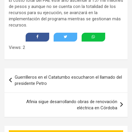
El costo total del PAE este año asciende a 157 mil millones
de pesos y aunque no se cuenta con la totalidad de los
recursos para su ejecución, se avanzará en la
implementación del programa mientras se gestionan más
recursos.
Views: 2
Navegación
Guerrilleros en el Catatumbo escucharon el llamado del
de
presidente Petro
entradas
Afinia sigue desarrollando obras de renovación
eléctrica en Córdoba