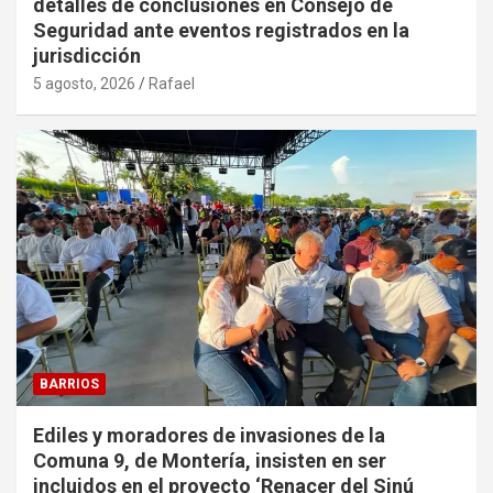
detalles de conclusiones en Consejo de
Seguridad ante eventos registrados en la
jurisdicción
5 agosto, 2026
Rafael
BARRIOS
Ediles y moradores de invasiones de la
Comuna 9, de Montería, insisten en ser
incluidos en el proyecto ‘Renacer del Sinú