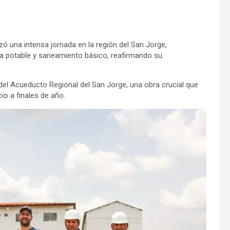
 una intensa jornada en la región del San Jorge,
ua potable y saneamiento básico, reafirmando su
o del Acueducto Regional del San Jorge, una obra crucial que
io a finales de año.