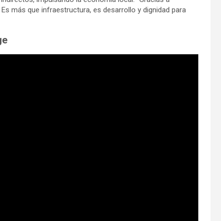
Es más que infraestructura, es desarrollo y dignidad para
ge