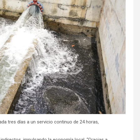
da tres días a un servicio continuo de 24 horas,
ndirectos, impulsando la economía local. “Gracias a