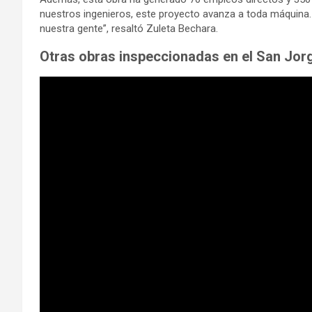
nuestros ingenieros, este proyecto avanza a toda máquina. 
nuestra gente”, resaltó Zuleta Bechara.
Otras obras inspeccionadas en el San Jor