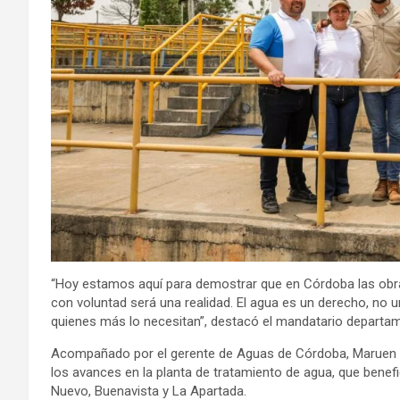
“Hoy estamos aquí para demostrar que en Córdoba las obra
con voluntad será una realidad. El agua es un derecho, no u
quienes más lo necesitan”, destacó el mandatario departam
Acompañado por el gerente de Aguas de Córdoba, Maruen Jab
los avances en la planta de tratamiento de agua, que benef
Nuevo, Buenavista y La Apartada.