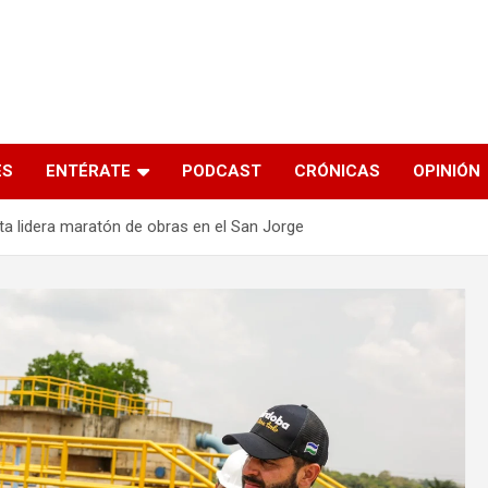
s
ES
ENTÉRATE
PODCAST
CRÓNICAS
OPINIÓN
a lidera maratón de obras en el San Jorge