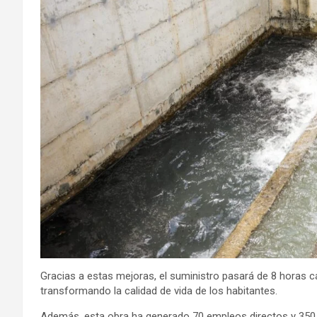
Gracias a estas mejoras, el suministro pasará de 8 horas ca
transformando la calidad de vida de los habitantes.
Además, esta obra ha generado 70 empleos directos y 350 i