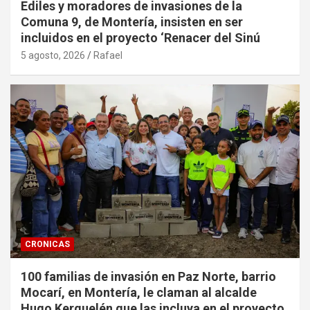
Ediles y moradores de invasiones de la
Comuna 9, de Montería, insisten en ser
incluidos en el proyecto ‘Renacer del Sinú
5 agosto, 2026
Rafael
CRONICAS
100 familias de invasión en Paz Norte, barrio
Mocarí, en Montería, le claman al alcalde
Hugo Kerguelén que las incluya en el proyecto